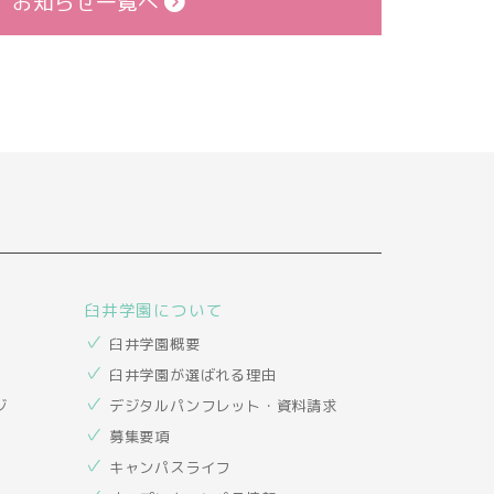
お知らせ一覧へ
臼井学園について
臼井学園概要
臼井学園が選ばれる理由
ジ
デジタルパンフレット・資料請求
募集要項
キャンパスライフ