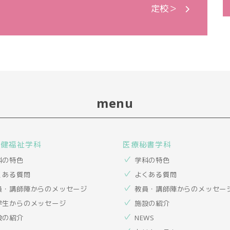
定校＞
menu
保健福祉学科
医療秘書学科
科の特色
学科の特色
くある質問
よくある質問
員・講師陣からのメッセージ
教員・講師陣からのメッセー
学生からのメッセージ
施設の紹介
設の紹介
NEWS