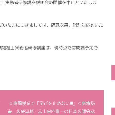
福祉士実務者研修講座説明会の開催を中止といたしま
だいた方につきましては、確認次第、個別対応をいた
介護福祉士実務者研修講座は、現時点では開講予定で
て
☆遠隔授業で「学びを止めない!!!」＜医療秘
書・医療事務・富山県内唯一の日本医師会認