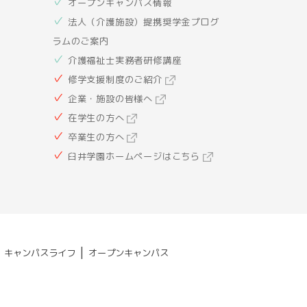
オープンキャンパス情報
法人（介護施設）提携奨学金プログ
ラムのご案内
介護福祉士実務者研修講座
修学支援制度のご紹介
企業・施設の皆様へ
在学生の方へ
卒業生の方へ
臼井学園ホームページはこちら
|
|
キャンパスライフ
オープンキャンパス