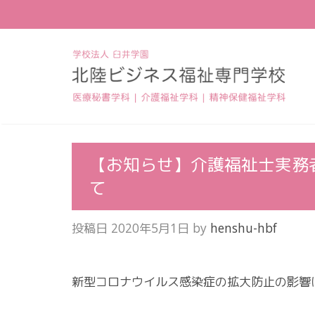
【お知らせ】介護福祉士実務
て
投稿日
2020年5月1日
by
henshu-hbf
新型コロナウイルス感染症の拡大防止の影響