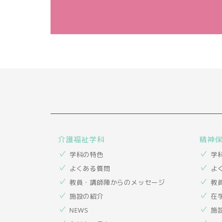
介護福祉学科
精神
学科の特色
学
よくある質問
よ
教員・講師陣からのメッセージ
教
施設の紹介
在
NEWS
施