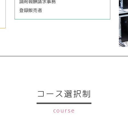
調剤報酬請求事務
登録販売者
コース選択制
course