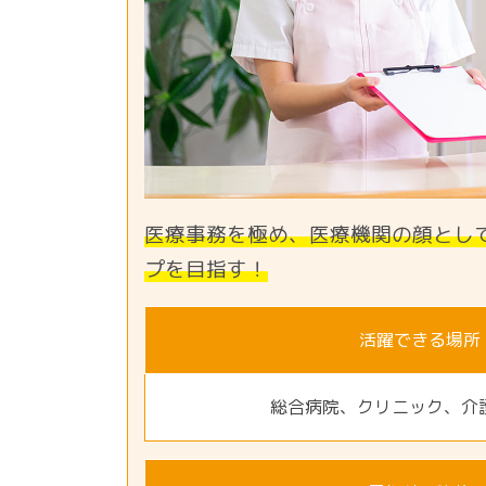
医療事務を極め、医療機関の顔とし
プを目指す！
活躍できる場所
総合病院、クリニック、介