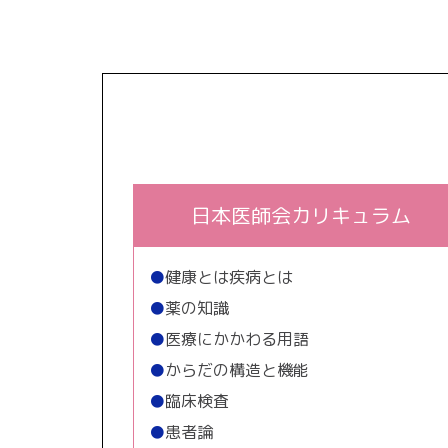
日本医師会カリキュラム
●
健康とは疾病とは
●
薬の知識
●
医療にかかわる用語
●
からだの構造と機能
●
臨床検査
●
患者論