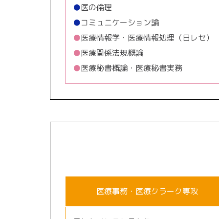
●
医の倫理
●
コミュニケーション論
●
医療情報学・医療情報処理（日レセ）
●
医療関係法規概論
●
医療秘書概論・医療秘書実務
医療事務・医療クラーク専攻