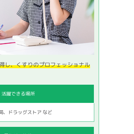
得し、くすりのプロフェッショナル
活躍できる場所
局、ドラッグストア など