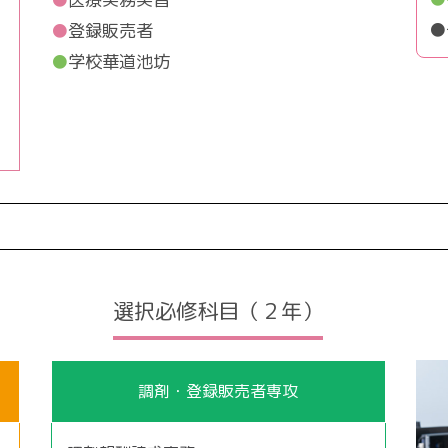
●
●
登録販売者
●
学校華道池坊
選択必修科目（２年）
調剤・登録販売者専攻