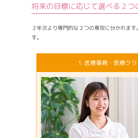
将来の目標に応じて選べる２つ
２年次より専門的な２つの専攻に分かれます
す。
1. 医療事務・医療ク