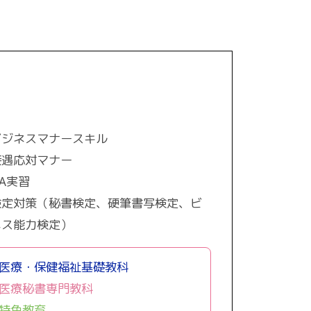
ビジネスマナースキル
接遇応対マナー
A実習
検定対策（秘書検定、硬筆書写検定、ビ
ネス能力検定）
医療・保健福祉基礎教科
医療秘書専門教科
特色教育