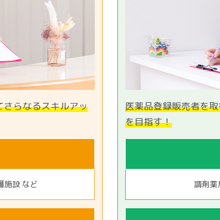
てさらなるスキルアッ
医薬品登録販売者を取
を目指す！
護施設 など
調剤薬