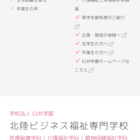
主な就職企業先
介護福祉士実務者研修講
卒業生の声
座
修学支援制度のご紹介
企業・施設の皆様へ
在学生の方へ
卒業生の方へ
臼井学園ホームページは
こちら
学校法人 臼井学園
北陸ビジネス福祉専門学校
医療秘書学科 | 介護福祉学科 | 精神保健福祉学科