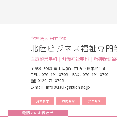
学校法人 臼井学園
北陸ビジネス福祉専門
医療秘書学科 | 介護福祉学科 | 精神保健
〒939-8083 富山県富山市西中野本町1-6
TEL : 076-491-0705 FAX : 076-491-0702
0120-71-0705
E-mail : info@usui-gakuen.ac.jp