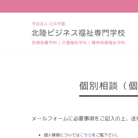
個別相談（
メールフォームに必要事項をご記入の上、送
個人情報については
こちら
をご覧下さい。