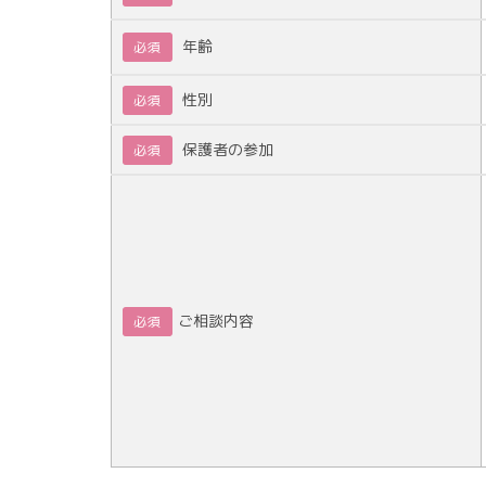
年齢
必須
性別
必須
保護者の参加
必須
ご相談内容
必須