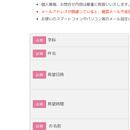
個人情報、お問合せ内容は厳重に取扱いいたします
メールアドレスが間違っていると、確認メールや返
お使いのスマートフォンやパソコン等のメール設定
学科
必須
件名
必須
希望日時
必須
希望時間
必須
お名前
必須