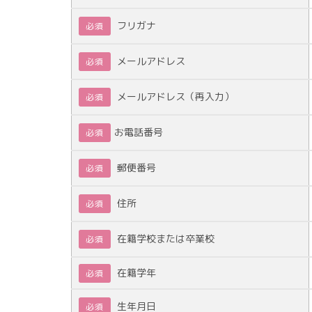
フリガナ
必須
メールアドレス
必須
メールアドレス（再入力）
必須
お電話番号
必須
郵便番号
必須
住所
必須
在籍学校または卒業校
必須
在籍学年
必須
生年月日
必須