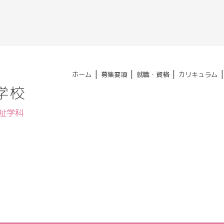
|
|
|
ホーム
募集要項
就職・資格
カリキュラム
学校
福祉学科