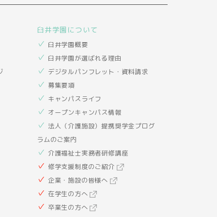
臼井学園について
臼井学園概要
臼井学園が選ばれる理由
ジ
デジタルパンフレット・資料請求
募集要項
キャンパスライフ
オープンキャンパス情報
法人（介護施設）提携奨学金プログ
ラムのご案内
介護福祉士実務者研修講座
修学支援制度のご紹介
企業・施設の皆様へ
在学生の方へ
卒業生の方へ