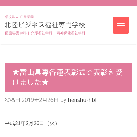
★富山県専各連表彰式で表彰を受
けました★
投稿日
2019年2月26日
by
henshu-hbf
平成31年2月26日（火）