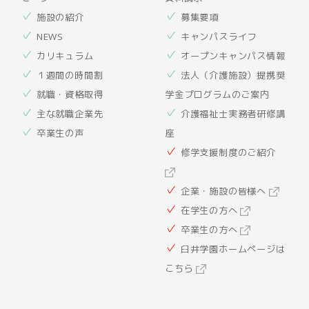
施設の紹介
募集要項
NEWS
キャンパスライフ
カリキュラム
オープンキャンパス情報
１週間の時間割
法人（介護施設）提携奨
就職・資格取得
学金プログラムのご案内
主な就職企業先
介護福祉士実務者研修講
卒業生の声
座
修学支援制度のご紹介
企業・施設の皆様へ
在学生の方へ
卒業生の方へ
臼井学園ホームページは
こちら