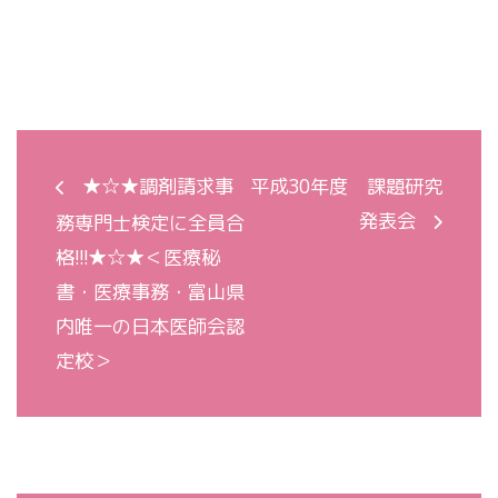
★☆★調剤請求事
平成30年度 課題研究
発表会
務専門士検定に全員合
格!!!★☆★＜医療秘
書・医療事務・富山県
内唯一の日本医師会認
定校＞