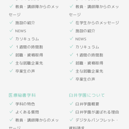
教員・講師陣からのメッ
教員・講師陣からのメッ
セージ
セージ
施設の紹介
在学生からのメッセージ
NEWS
施設の紹介
カリキュラム
NEWS
１週間の時間割
カリキュラム
就職・資格取得
１週間の時間割
主な就職企業先
就職・資格取得
卒業生の声
主な就職企業先
卒業生の声
医療秘書学科
臼井学園について
学科の特色
臼井学園概要
よくある質問
臼井学園が選ばれる理由
教員・講師陣からのメッ
デジタルパンフレット・
セージ
資料請求