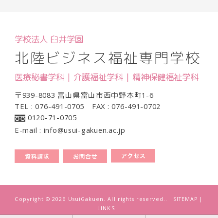
学校法人 臼井学園
北陸ビジネス福祉専門学校
医療秘書学科 | 介護福祉学科 | 精神保健福祉学科
〒939-8083 富山県富山市西中野本町1-6
TEL : 076-491-0705 FAX : 076-491-0702
0120-71-0705
E-mail : info@usui-gakuen.ac.jp
Copyright ©
2026 UsuiGakuen. All rights reserved..
SITEMAP
|
LINKS