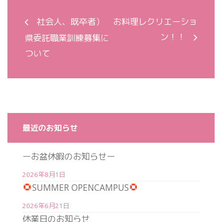
社会人、既卒者）
お料理レクリエーショ
ン！！
県委託職業訓練募集に
ついて
最近のお知らせ
ーお盆休暇のお知らせー
2026年8月1日
SUMMER OPENCAMPUS
2026年6月21日
休業日のお知らせ