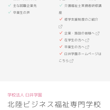
主な就職企業先
介護福祉士実務者研修講
卒業生の声
座
修学支援制度のご紹介
企業・施設の皆様へ
在学生の方へ
卒業生の方へ
臼井学園ホームページは
こちら
学校法人 臼井学園
北陸ビジネス福祉専門学校