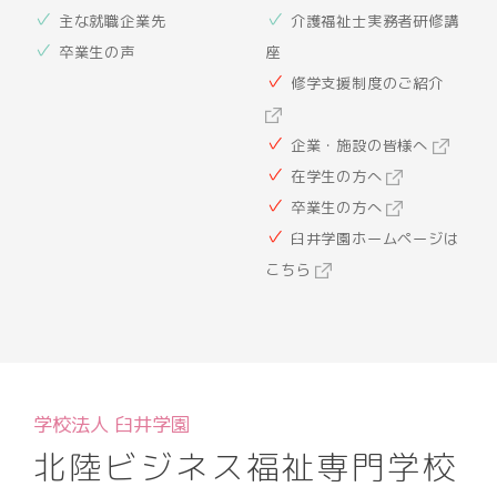
主な就職企業先
介護福祉士実務者研修講
卒業生の声
座
修学支援制度のご紹介
企業・施設の皆様へ
在学生の方へ
卒業生の方へ
臼井学園ホームページは
こちら
学校法人 臼井学園
北陸ビジネス福祉専門学校