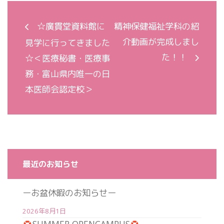
☆廣貫堂資料館に
精神保健福祉学科の紹
介動画が完成しまし
見学に行ってきました
た！！
☆＜医療秘書・医療事
務・富山県内唯一の日
本医師会認定校＞
最近のお知らせ
ーお盆休暇のお知らせー
2026年8月1日