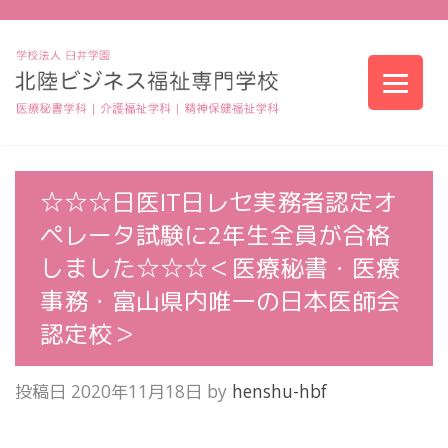
☆☆☆日医IT日レセ実務者認定オ
ペレータ試験に2年生全員が合格
しました☆☆☆＜医療秘書・医療
事務・富山県内唯一の日本医師会
認定校＞
投稿日
2020年11月18日
by
henshu-hbf