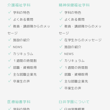
介護福祉学科
精神保健福祉学科
学科の特色
学科の特色
よくある質問
よくある質問
教員・講師陣からのメッ
教員・講師陣からのメッ
セージ
セージ
施設の紹介
在学生からのメッセージ
NEWS
施設の紹介
カリキュラム
NEWS
１週間の時間割
カリキュラム
就職・資格取得
１週間の時間割
主な就職企業先
就職・資格取得
卒業生の声
主な就職企業先
卒業生の声
医療秘書学科
臼井学園について
学科の特色
臼井学園概要