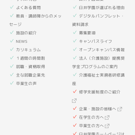
よくある質問
臼井学園が選ばれる理由
教員・講師陣からのメッ
デジタルパンフレット・
セージ
資料請求
施設の紹介
募集要項
NEWS
キャンパスライフ
カリキュラム
オープンキャンパス情報
１週間の時間割
法人（介護施設）提携奨
就職・資格取得
学金プログラムのご案内
主な就職企業先
介護福祉士実務者研修講
卒業生の声
座
修学支援制度のご紹介
企業・施設の皆様へ
在学生の方へ
卒業生の方へ
臼井学園ホームページは