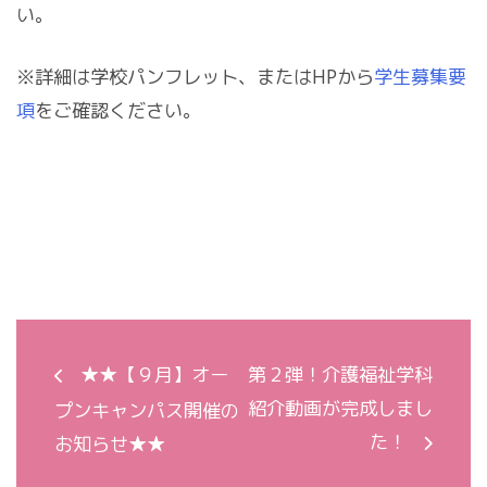
い。
※詳細は学校パンフレット、またはHPから
学生募集要
項
をご確認ください。
★★【９月】オー
第２弾！介護福祉学科
紹介動画が完成しまし
プンキャンパス開催の
た！
お知らせ★★